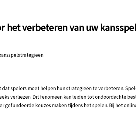
r het verbeteren van uw kansspel
kansspelstrategieën
t dat spelers moet helpen hun strategieën te verbeteren. Spele
eks verliezen. Dit fenomeen kan leiden tot ondoordachte besli
er gefundeerde keuzes maken tijdens het spelen. Bij het onli