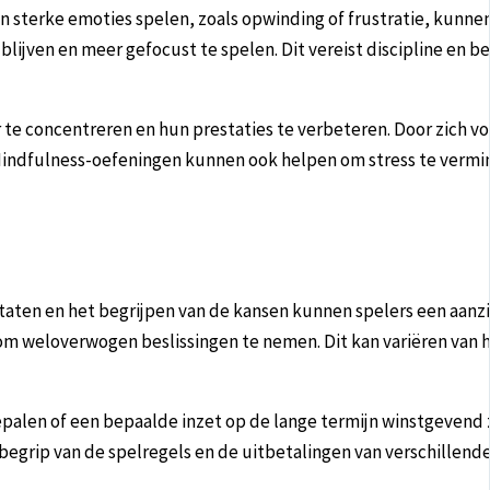
an sterke emoties spelen, zoals opwinding of frustratie, kunn
lijven en meer gefocust te spelen. Dit vereist discipline en b
te concentreren en hun prestaties te verbeteren. Door zich voo
. Mindfulness-oefeningen kunnen ook helpen om stress te vermi
ltaten en het begrijpen van de kansen kunnen spelers een aanzi
m weloverwogen beslissingen te nemen. Dit kan variëren van he
palen of een bepaalde inzet op de lange termijn winstgevend za
begrip van de spelregels en de uitbetalingen van verschillend