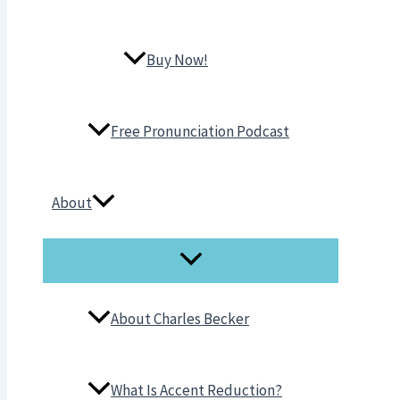
Buy Now!
Free Pronunciation Podcast
About
About Charles Becker
What Is Accent Reduction?