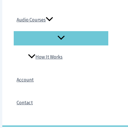
Audio Courses
How It Works
Account
Contact
Search