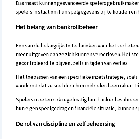
Daarnaast kunnen geavanceerde spelers gebruikmaken va
spelers in staat om hun spelgegevens bij te houden en 
Het belang van bankrollbeheer
Een van de belangrijkste technieken voor het verbetere
meer uitgeven dan ze zich kunnen veroorloven. Het ste
gecontroleerd te blijven, zelfs in tijden van verlies.
Het toepassen van een specifieke inzetstrategie, zoals 
voorkomt dat ze snel door hun middelen heen raken. Di
Spelers moeten ook regelmatig hun bankroll evalueren.
hun eigen speelgedrag en financiële situatie, kunnen 
De rol van discipline en zelfbeheersing