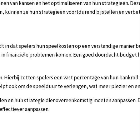
nen van kansen en het optimaliseren van hun strategieën. Dez
en, kunnen ze hun strategieën voortdurend bijstellen en verbe
dt in dat spelers hun speelkosten op een verstandige manier b
rs in financiële problemen komen. Een goed doordacht budget 
n. Hierbij zetten spelers een vast percentage van hun bankroll 
elpt ook om de speelduur te verlengen, wat meer plezier en e
en en hun strategie dienovereenkomstig moeten aanpassen. Doo
effectiever aanpassen.