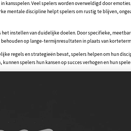
es in kansspelen. Veel spelers worden overweldigd door emoties
e mentale discipline helpt spelers om rustig te blijven, onge
 het instellen van duidelijke doelen. Door specifieke, meetbar
 behouden op lange-termijnresultaten in plaats van kortetermi
lijke regels en strategieën bevat, spelers helpen om hun disci
en, kunnen spelers hun kansen op succes verhogen en hun spele