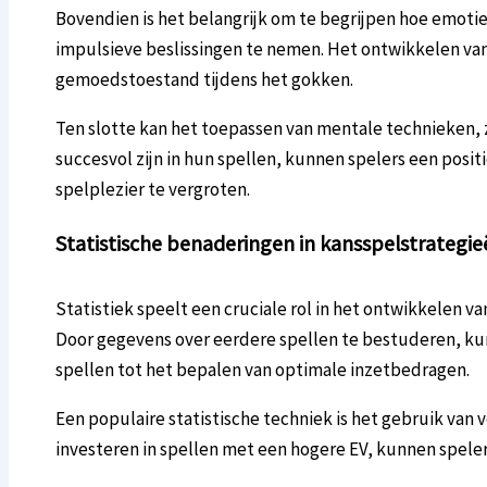
Bovendien is het belangrijk om te begrijpen hoe emoti
impulsieve beslissingen te nemen. Het ontwikkelen van 
gemoedstoestand tijdens het gokken.
Ten slotte kan het toepassen van mentale technieken, zo
succesvol zijn in hun spellen, kunnen spelers een pos
spelplezier te vergroten.
Statistische benaderingen in kansspelstrategie
Statistiek speelt een cruciale rol in het ontwikkelen v
Door gegevens over eerdere spellen te bestuderen, kun
spellen tot het bepalen van optimale inzetbedragen.
Een populaire statistische techniek is het gebruik van
investeren in spellen met een hogere EV, kunnen speler