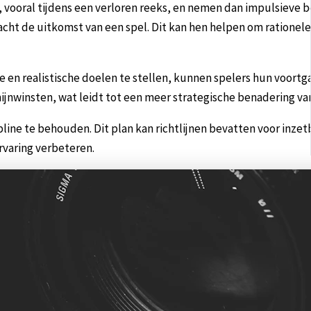
, vooral tijdens een verloren reeks, en nemen dan impulsieve b
acht de uitkomst van een spel. Dit kan hen helpen om rationel
e en realistische doelen te stellen, kunnen spelers hun voortg
jnwinsten, wat leidt tot een meer strategische benadering van
pline te behouden. Dit plan kan richtlijnen bevatten voor inz
rvaring verbeteren.