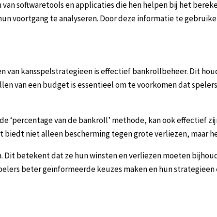
n softwaretools en applicaties die hen helpen bij het bereke
hun voortgang te analyseren. Door deze informatie te gebruik
n van kansspelstrategieën is effectief bankrollbeheer. Dit hou
llen van een budget is essentieel om te voorkomen dat spele
de ‘percentage van de bankroll’ methode, kan ook effectief zij
t biedt niet alleen bescherming tegen grote verliezen, maar h
 Dit betekent dat ze hun winsten en verliezen moeten bijhoud
spelers beter geïnformeerde keuzes maken en hun strategieën 